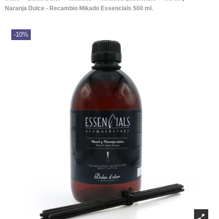
Naranja Dulce - Recambio Mikado Essencials 500 ml.
-10%