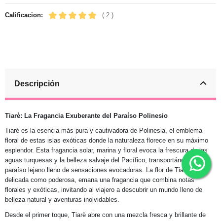
Calificacion:
( 2 )
Descripción
Tiarè: La Fragancia Exuberante del Paraíso Polinesio
Tiarè es la esencia más pura y cautivadora de Polinesia, el emblema
floral de estas islas exóticas donde la naturaleza florece en su máximo
esplendor. Esta fragancia solar, marina y floral evoca la frescura de las
aguas turquesas y la belleza salvaje del Pacífico, transportándote a un
paraíso lejano lleno de sensaciones evocadoras. La flor de Tiarè, tan
delicada como poderosa, emana una fragancia que combina notas
florales y exóticas, invitando al viajero a descubrir un mundo lleno de
belleza natural y aventuras inolvidables.
Desde el primer toque, Tiarè abre con una mezcla fresca y brillante de