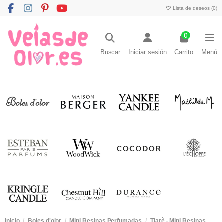
Lista de deseos (
0
)
0
Buscar
Iniciar sesión
Carrito
Menú
Inicio
Boles d'olor
Mini Resinas Perfumadas
Tiarè - Mini Resinas