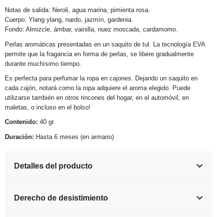
Notas de salida: Neroli, agua marina, pimienta rosa.
Cuerpo: Ylang ylang, nardo, jazmín, gardenia.
Fondo: Almizcle, ámbar, vainilla, nuez moscada, cardamomo.
Perlas aromáticas presentadas en un saquito de tul. La tecnología EVA
permite que la fragancia en forma de perlas, se libere gradualmente
durante muchísimo tiempo.
Es perfecta para perfumar la ropa en cajones. Dejando un saquito en
cada cajón, notará como la ropa adquiere el aroma elegido. Puede
utilizarse también en otros rincones del hogar, en el automóvil, en
maletas, o incluso en el bolso!
Contenido:
40 gr.
Duración:
Hasta 6 meses (en armario)
Detalles del producto
Derecho de desistimiento