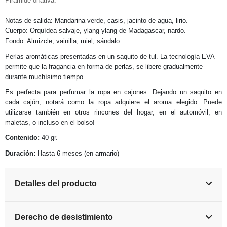
Pirámide olfativa:
Notas de salida: Mandarina verde, casis, jacinto de agua, lirio.
Cuerpo: Orquídea salvaje, ylang ylang de Madagascar, nardo.
Fondo: Almizcle, vainilla, miel, sándalo.
Perlas aromáticas presentadas en un saquito de tul. La tecnología EVA
permite que la fragancia en forma de perlas, se libere gradualmente
durante muchísimo tiempo.
Es perfecta para perfumar la ropa en cajones. Dejando un saquito en
cada cajón, notará como la ropa adquiere el aroma elegido. Puede
utilizarse también en otros rincones del hogar, en el automóvil, en
maletas, o incluso en el bolso!
Contenido:
40 gr.
Duración:
Hasta 6 meses (en armario)
Detalles del producto
Derecho de desistimiento