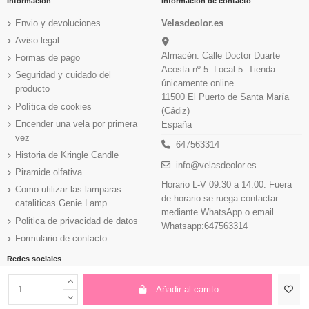
Información
Información de contacto
Envio y devoluciones
Velasdeolor.es
Aviso legal
Almacén: Calle Doctor Duarte
Formas de pago
Acosta nº 5. Local 5. Tienda
Seguridad y cuidado del
únicamente online.
producto
11500 El Puerto de Santa María
Política de cookies
(Cádiz)
Encender una vela por primera
España
vez
647563314
Historia de Kringle Candle
info@velasdeolor.es
Piramide olfativa
Horario L-V 09:30 a 14:00. Fuera
Como utilizar las lamparas
de horario se ruega contactar
cataliticas Genie Lamp
mediante WhatsApp o email.
Politica de privacidad de datos
Whatsapp:647563314
Formulario de contacto
Redes sociales
Añadir al carrito