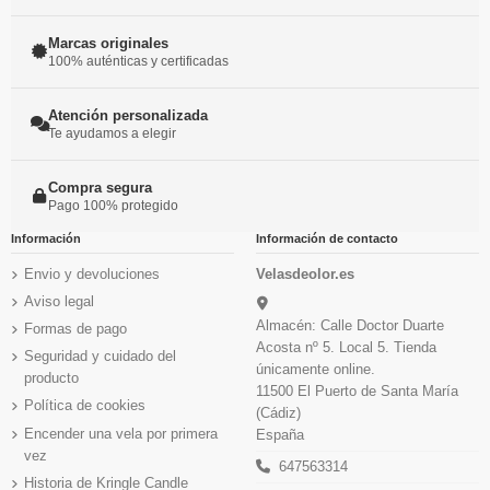
Marcas originales
100% auténticas y certificadas
Atención personalizada
Te ayudamos a elegir
Compra segura
Pago 100% protegido
Información
Información de contacto
Envio y devoluciones
Velasdeolor.es
Aviso legal
Almacén: Calle Doctor Duarte
Formas de pago
Acosta nº 5. Local 5. Tienda
Seguridad y cuidado del
únicamente online.
producto
11500 El Puerto de Santa María
Política de cookies
(Cádiz)
Encender una vela por primera
España
vez
647563314
Historia de Kringle Candle