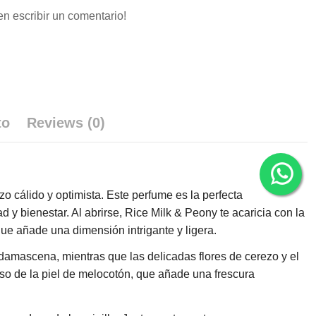
en escribir un comentario!
to
Reviews (0)
o cálido y optimista. Este perfume es la perfecta
 y bienestar. Al abrirse, Rice Milk & Peony te acaricia con la
que añade una dimensión intrigante y ligera.
 damascena, mientras que las delicadas flores de cerezo y el
so de la piel de melocotón, que añade una frescura