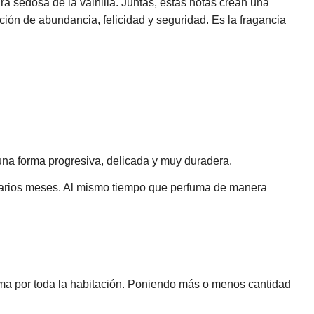
 sedosa de la vainilla. Juntas, estas notas crean una
ción de abundancia, felicidad y seguridad. Es la fragancia
 una forma progresiva, delicada y muy duradera.
 varios meses. Al mismo tiempo que perfuma de manera
oma por toda la habitación. Poniendo más o menos cantidad