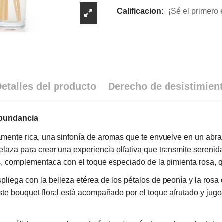
Calificacion:
¡Sé el primero 
etalles del producto
Derecho de desistimien
 Abundancia
mente rica, una sinfonía de aromas que te envuelve en un abraz
aza para crear una experiencia olfativa que transmite serenidad
his, complementada con el toque especiado de la pimienta rosa, 
spliega con la belleza etérea de los pétalos de peonía y la rosa
te bouquet floral está acompañado por el toque afrutado y jugo