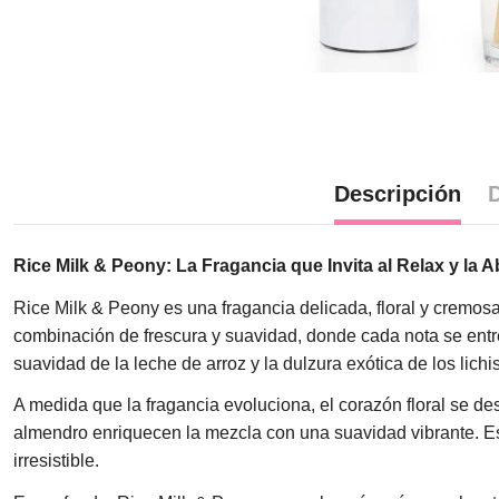
Descripción
D
Rice Milk & Peony: La Fragancia que Invita al Relax y la
Rice Milk & Peony es una fragancia delicada, floral y cremosa
combinación de frescura y suavidad, donde cada nota se entrel
suavidad de la leche de arroz y la dulzura exótica de los lic
A medida que la fragancia evoluciona, el corazón floral se de
almendro enriquecen la mezcla con una suavidad vibrante. Es
irresistible.