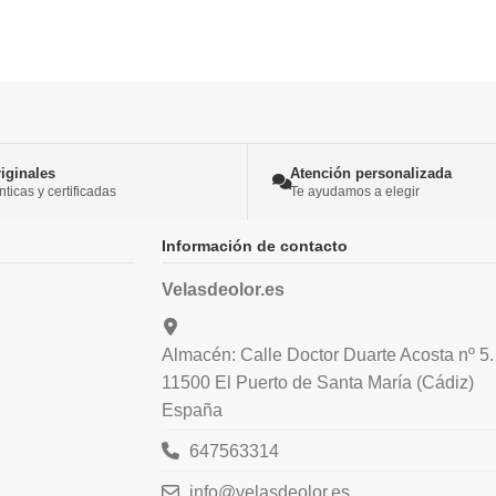
iginales
Atención personalizada
icas y certificadas
Te ayudamos a elegir
Información de contacto
Velasdeolor.es
Almacén: Calle Doctor Duarte Acosta nº 5.
11500 El Puerto de Santa María (Cádiz)
España
647563314
info@velasdeolor.es