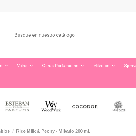
es
Velas
Ceras Perfumadas
Mikados
Spra
mbios
Rice Milk & Peony - Mikado 200 ml.